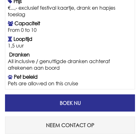
Prijs
€...,- exclusief festival kaartje, drank en hapjes
toeslag
Capaciteit
From 0 to 10
Looptijd
1,5 uur
Dranken
All inclusive / genuttigde dranken achteraf
afrekenen aan boord
Pet beleid
Pets are allowed on this cruise
BOEK NU
NEEM CONTACT OP