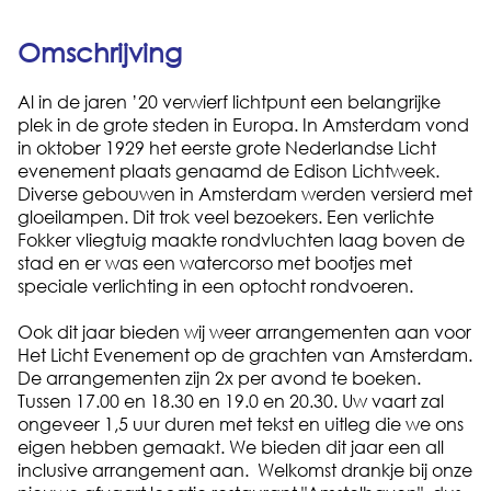
Omschrijving
Al in de jaren ’20 verwierf lichtpunt een belangrijke
plek in de grote steden in Europa. In Amsterdam vond
in oktober 1929 het eerste grote Nederlandse Licht
evenement plaats genaamd de Edison Lichtweek.
Diverse gebouwen in Amsterdam werden versierd met
gloeilampen. Dit trok veel bezoekers. Een verlichte
Fokker vliegtuig maakte rondvluchten laag boven de
stad en er was een watercorso met bootjes met
speciale verlichting in een optocht rondvoeren.
Ook dit jaar bieden wij weer arrangementen aan voor
Het Licht Evenement op de grachten van Amsterdam.
De arrangementen zijn 2x per avond te boeken.
Tussen 17.00 en 18.30 en 19.0 en 20.30. Uw vaart zal
ongeveer 1,5 uur duren met tekst en uitleg die we ons
eigen hebben gemaakt. We bieden dit jaar een all
inclusive arrangement aan. Welkomst drankje bij onze